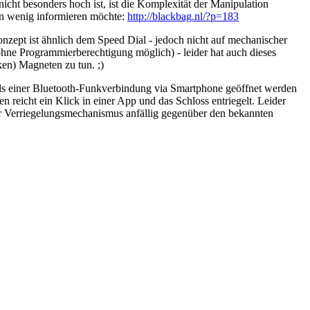
nicht besonders hoch ist, ist die Komplexität der Manipulation
ein wenig informieren möchte:
http://blackbag.nl/?p=183
nzept ist ähnlich dem Speed Dial - jedoch nicht auf mechanischer
ohne Programmierberechtigung möglich) - leider hat auch dieses
ken) Magneten zu tun. ;)
s einer Bluetooth-Funkverbindung via Smartphone geöffnet werden
 reicht ein Klick in einer App und das Schloss entriegelt. Leider
er Verriegelungsmechanismus anfällig gegenüber den bekannten