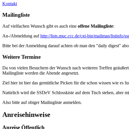
Kontakt
Mailingliste
Auf vielfachen Wunsch gibt es auch eine
offene Mailingliste
:
An-/Abmeldung auf
http://lists.muc.ccc.de/cgi-bin/mailman/listinfo/s
Bitte bei der Anmeldung darauf achten ob man den "daily digest" ab
Weitere Termine
Da von vielen Besuchern der Wunsch nach weiteren Treffen geäußert 
Mailingliste werden die Abende angesetzt.
Ziel hier ist hier das gemütliche Picken für die schon wissen wie es f
Natürlich wird die SSDeV Schlosskiste auf dem Tisch stehen, aber mi
Also bitte auf obiger Mailingliste anmelden.
Anreisehinweise
Anreise Öffentlich