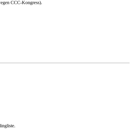
wegen CCC-Kongress).
ingliste.