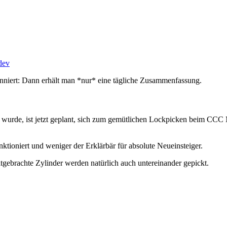
sdev
onniert: Dann erhält man *nur* eine tägliche Zusammenfassung.
wurde, ist jetzt geplant, sich zum gemütlichen Lockpicken beim CCC 
unktioniert und weniger der Erklärbär für absolute Neueinsteiger.
tgebrachte Zylinder werden natürlich auch untereinander gepickt.