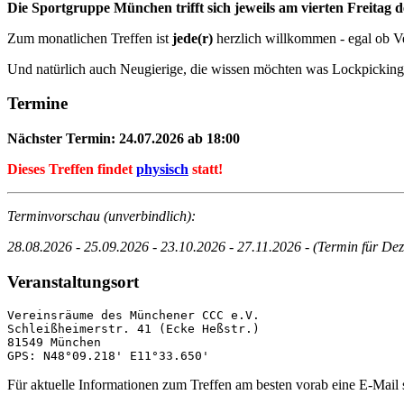
Die Sportgruppe München trifft sich jeweils am vierten Freitag
Zum monatlichen Treffen ist
jede(r)
herzlich willkommen - egal ob Ve
Und natürlich auch Neugierige, die wissen möchten was Lockpicking e
Termine
Nächster Termin: 24.07.2026 ab 18:00
Dieses Treffen findet
physisch
statt!
Terminvorschau (unverbindlich):
28.08.2026 - 25.09.2026 - 23.10.2026 - 27.11.2026 - (Termin für De
Veranstaltungsort
Vereinsräume des Münchener CCC e.V.

Schleißheimerstr. 41 (Ecke Heßstr.)

81549 München

Für aktuelle Informationen zum Treffen am besten vorab eine E-Mail 