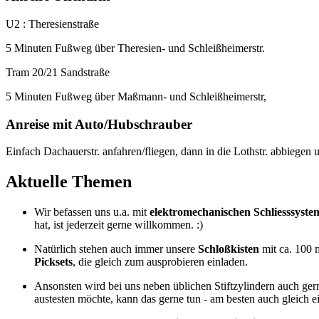
U2 : Theresienstraße
5 Minuten Fußweg über Theresien- und Schleißheimerstr.
Tram 20/21 Sandstraße
5 Minuten Fußweg über Maßmann- und Schleißheimerstr,
Anreise mit Auto/Hubschrauber
Einfach Dachauerstr. anfahren/fliegen, dann in die Lothstr. abbiegen
Aktuelle Themen
Wir befassen uns u.a. mit
elektromechanischen Schliesssyste
hat, ist jederzeit gerne willkommen. :)
Natürlich stehen auch immer unsere
Schloßkisten
mit ca. 100 
Picksets
, die gleich zum ausprobieren einladen.
Ansonsten wird bei uns neben üblichen Stiftzylindern auch ger
austesten möchte, kann das gerne tun - am besten auch gleich 