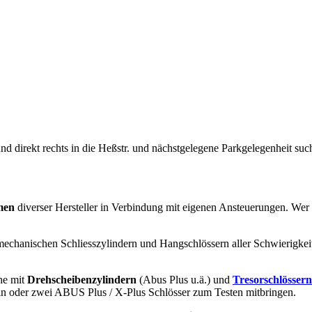
 und direkt rechts in die Heßstr. und nächstgelegene Parkgelegenheit su
men
diverser Hersteller in Verbindung mit eigenen Ansteuerungen. We
mechanischen Schliesszylindern und Hangschlössern aller Schwierigkei
ne mit
Drehscheibenzylindern
(Abus Plus u.ä.) und
Tresorschlössern
ein oder zwei ABUS Plus / X-Plus Schlösser zum Testen mitbringen.