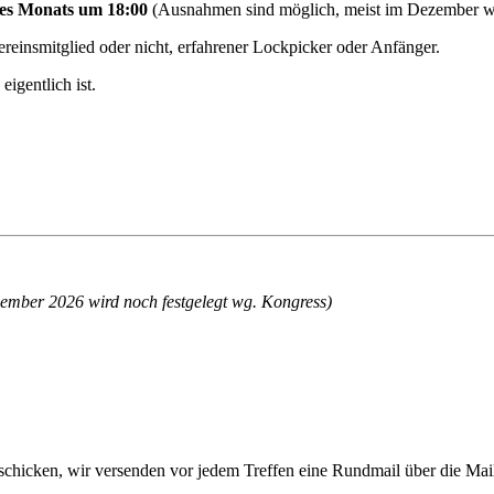
 des Monats um 18:00
(Ausnahmen sind möglich, meist im Dezember 
reinsmitglied oder nicht, erfahrener Lockpicker oder Anfänger.
igentlich ist.
zember 2026 wird noch festgelegt wg. Kongress)
schicken, wir versenden vor jedem Treffen eine Rundmail über die Mail